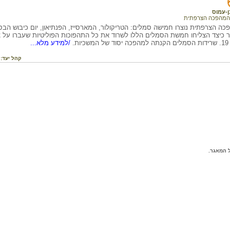
ן-עמוס
המהפכה הצרפתית
 הצרפתית נוצרו חמישה סמלים: הטריקולור, המארסייז, הפנתיאון, יום כיבוש הבסט
כיצד הצליחו חמשת הסמלים הללו לשרוד את כל התהפוכות הפוליטיות שעברו על
ת.
/למידע מלא...
קהל יעד:
 המאגר.