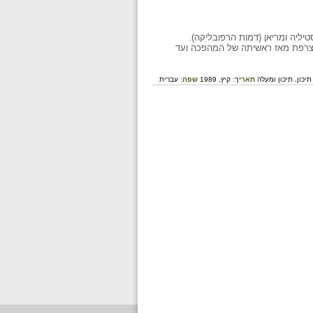
יליה ומריאן (דמות הרפובליקה).
 צרפת מאז ראשיתה של המהפכה ועד
תיכון,
תיכון ומעלה
תאריך:
קיץ, 1989
שפה:
עברית