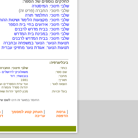
לחלקים נוספים של הספר:
שלבי חינוכי: המיסטרה
שלבי חינוכי: החברה (פריט זה)
שלבי חינוכי: התלמוד תורה
שלבי חינוכי: מקצועות הלימוד ושיטות ההו
שלבי חינוכי: אירועים בחיי בית הספר
שלבי חינוכי: בבית מדרש לרבנים
שלבי חינוכי: במכינת בית המדרש
שלבי חינוכי: בבית המדרש לרבנים
תנועות הנוער: הנוער במשפחה ובחברה
תנועות הנוער: אגודת נוער מחזיקי עברית
ביבליוגרפיה:
כותר:
שלבי חינוכי: החברה
שם ספר:
משאלוניקי לירושלים -
מחבר:
בנבנשתי, דוד
תאריך:
1981
הוצאה לאור :
ועד עדת הספרדים ועד
יהדות ספרד והמזרח
בעלי זכויות:
מכון לחקר יהדות שאלו
החומר במאגר זה הינו
לשם שימ
|
|
|
גרסת
העתק קטע למסמך
ה
הדפסה
עריכה
דו