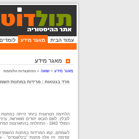
עמוד הבית
מאגר מידע
לומדים
מאגר מידע
מאגר מידע
>
שואה
>
ההתנגדות הלוחמת
מרד בגטאות : מרידות במחנות השמ
הלחימה הטראגית ביותר הייתה במחנות 
לובלין. לשם הובאו יהודים מווארשה, וב
המולד 1943 - התחלתה בהתארגנות הפרטיזנית בגטו קובנה.
לעומתם, קמו המרידות במחנות ההשמדה ה
קודמת. היו אלה מחנות "בינלאומיים" - 