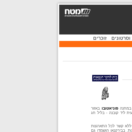
וסרטונים
זוכרים
ד במחנה
פוניאטובו
באזור
ית ליד קובנה - בליל חג
 ללא קשר לכל התארגנות
ת. בבירקנאו הושמדו גם