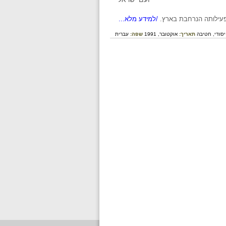
/למידע מלא...
יסודי,
חטיבה
תאריך:
אוקטובר, 1991
שפה:
עברית