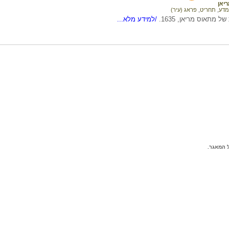
יאן
מדע
,
תחריט
,
פראג (עיר)
 מתאוס מריאן, 1635.
/למידע מלא...
 המאגר.