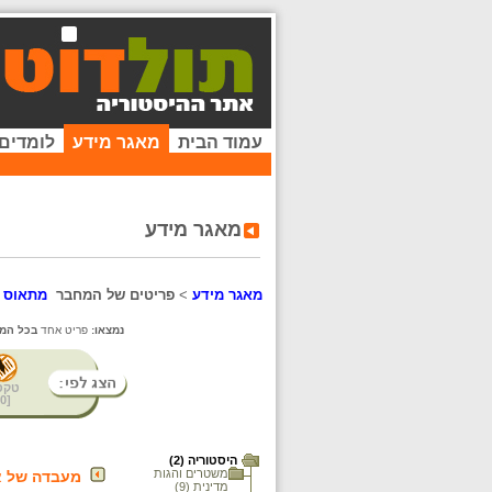
עמוד הבית
מאגר מידע
לומדים
מאגר מידע
מאגר מידע
>
פריטים של המחבר
מתאוס מ
נמצאו:
פריט אחד
בכל המא
טקס
0
[
היסטוריה (2)
משטרים והגות
מעבדה של א
מדינית (9)