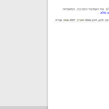
בעולם. את השפעת הסביבה, המשפחה
 מלא...
בה,
תיכון,
תיכון ומעלה
תאריך:
2007
שפה:
עברית