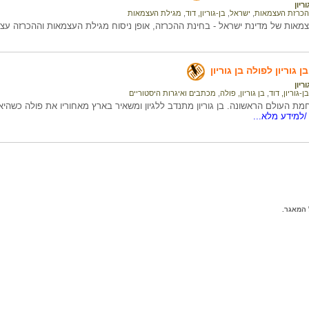
ריון
הכרזת העצמאות
,
ישראל
,
בן-גוריון, דוד
,
מגילת העצמאות
מאות של מדינת ישראל - בחינת ההכרזה, אופן ניסוח מגילת העצמאות וההכרזה עצ
 גוריון לפולה בן גוריון
ריון
בן-גוריון, דוד
,
בן גוריון, פולה
,
מכתבים ואיגרות היסטוריים
מת העולם הראשונה. בן גוריון מתנדב ללגיון ומשאיר בארץ מאחוריו את פולה כשהיא ב
למידע מלא...
המאגר.