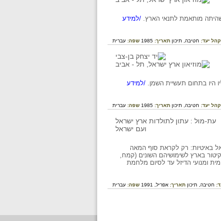
 שהיתה מותאמת לתנאי הארץ.
/למידע
קהל יעד:
חטיבה,
תיכון
תאריך:
1985
שפה:
עברית
/למידע
קהל יעד:
חטיבה,
תיכון
תאריך:
1985
שפה:
עברית
אל באיטיות: רק לקראת סוף המאה
קיטור בארץ לשימושיהם השונים (קמח,
ית ומנועי הדיזל עד לסיום מלחמת
ד:
חטיבה,
תיכון
תאריך:
אפריל, 1991
שפה:
עברית