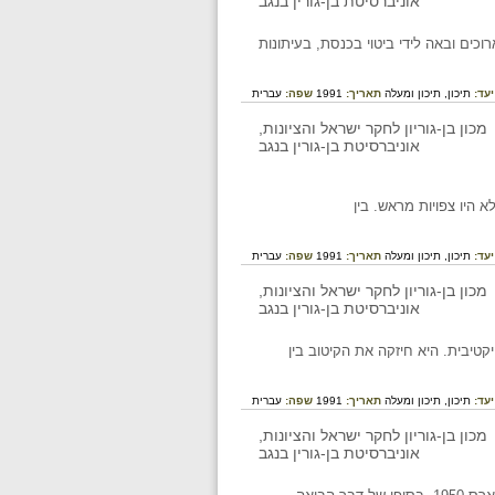
כים ובאה לידי ביטוי בכנסת, בעיתונות
יעד:
תיכון,
תיכון ומעלה
תאריך:
1991
שפה:
עברית
 היו צפויות מראש. בין
יעד:
תיכון,
תיכון ומעלה
תאריך:
1991
שפה:
עברית
טיבית. היא חיזקה את הקיטוב בין
יעד:
תיכון,
תיכון ומעלה
תאריך:
1991
שפה:
עברית