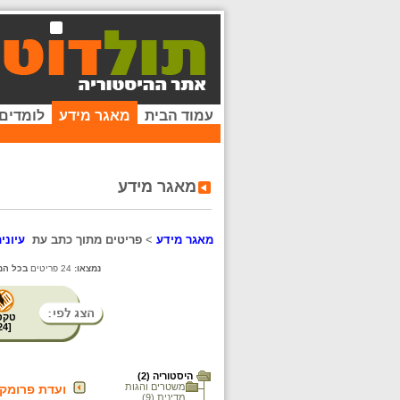
עמוד הבית
מאגר מידע
לומדים
מאגר מידע
מאגר מידע
>
פריטים מתוך כתב עת
עיוני
נמצאו:
24 פריטים
בכל המ
טקס
24
[
היסטוריה (2)
משטרים והגות
ועדת פרומקי
מדינית (9)