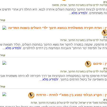
רת
קליטת ילדים עולים במערכת החינוך
,
ועדות
,
מחאה
הדתיים לבעיות החינוך במחנות העולים איחרה לבוא. היא החלה רק אחרי חדשים ארו
ות משתתפים.
/למידע מלא...
קהל 
ן : ועדת חקירה ממשלתית בנושא חינוך ילדי העולים בשנות המדינה
רת
קליטת ילדים עולים במערכת החינוך
,
ועדות
ת פרומקין, שקמה במטרה לחקור את נושא החינוך במחנות העולים, הוליד תוצאות שלא
רת על תפיסת 'כור ההיתוך' והגבהת המחיצות בין דתיים לחילוניים.
/למידע מלא...
קהל 
 : סיכום
רת
קליטת ילדים עולים במערכת החינוך
,
ועדות
עדת פרומקין צדקה במסקנותיה העקרוניות אך דרך חקירתה לא היתה משפטית אובייק
ים והשפיעה על ביטול הזרמים בחינוך.
/למידע מלא...
קהל 
ן : הקרע הבלתי נמנע בין מפא"י לחזית - הדתית
רת
מפלגת פועלי ארץ-ישראל
,
קליטת ילדים עולים במערכת החינוך
,
ועדות