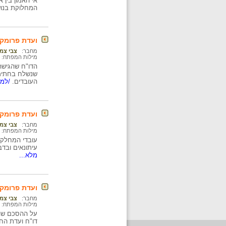
המחלוקת בנוש
ועדת פרומקין
מחבר:
צבי צמ
מילות המפתח:
הדו"ח שהגישה 
שנשלח בחתימת
העובדים.
/למי
ועדת פרומקי
מחבר:
צבי צמ
מילות המפתח:
עובדי המחלקה
עיתונאים ובד
מלא...
ועדת פרומקי
מחבר:
צבי צמ
מילות המפתח:
על ההסכם שהו
דו"ח ועדת החק