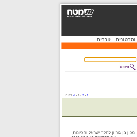
וסרטונים
זוכרים
1
-
2
-
3
-
4
דפים