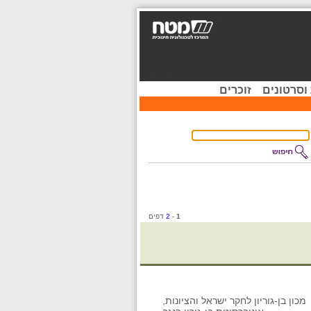
וסרטונים
זוכרים
1
-
2
דפים