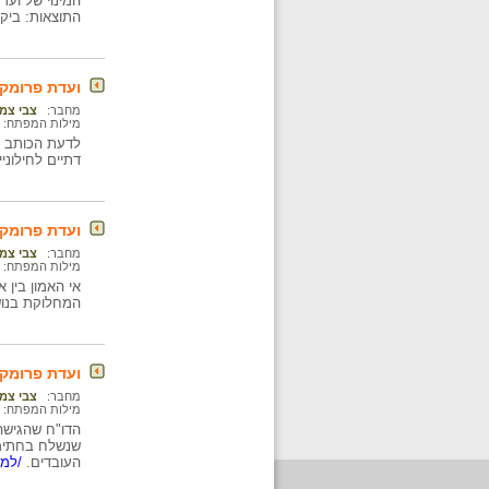
המינוי של ועד
התוצאות: ביקו
ועדת פרומקין
מחבר:
צבי צמ
מילות המפתח:
לדעת הכותב ו
דתיים לחילוני
ועדת פרומקי
מחבר:
צבי צמ
מילות המפתח:
המחלוקת בנוש
ועדת פרומקין
מחבר:
צבי צמ
מילות המפתח:
הדו"ח שהגישה 
שנשלח בחתימת
העובדים.
/למי