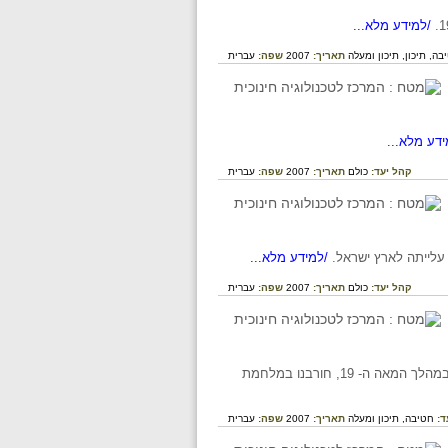
/למידע מלא...
בה,
תיכון,
תיכון ומעלה
תאריך:
2007
שפה:
עברית
דע מלא...
קהל יעד:
כולם
תאריך:
2007
שפה:
עברית
עלייתה לארץ ישראל.
/למידע מלא...
קהל יעד:
כולם
תאריך:
2007
שפה:
עברית
תולדותיו של בית הכנסת "החורבה" בירושלים העתיקה מאז הקמתו בראשית המאה ה- 18, שיקומו במהלך המאה ה- 19, חורבנו במלחמת
ד:
חטיבה,
תיכון ומעלה
תאריך:
2007
שפה:
עברית