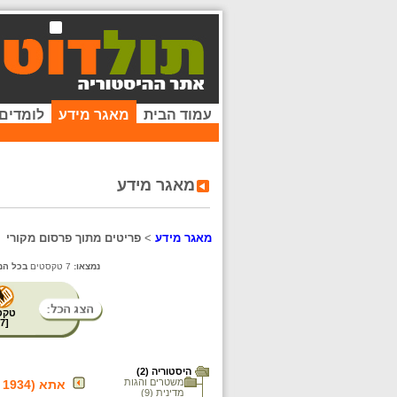
עמוד הבית
מאגר מידע
לומדים
מאגר מידע
מאגר מידע
>
פריטים מתוך פרסום מקורי
נמצאו:
7 טקסטים
בכל המ
טקס
7
[
היסטוריה (2)
משטרים והגות
אתא (1934 – 1985)
מדינית (9)