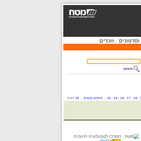
וסרטונים
זוכרים
-
16
-
17
-
18
-
19
-
20
...
הדפים הבאים
...
28
דפים