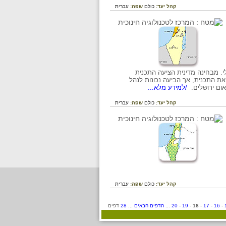
קהל יעד:
כולם
שפה:
עברית
לי. מבחינה מדינית הציעה התכנית
 את התכנית, אך הביעה נכונות לנהל
אום ירושלים.
/למידע מלא...
קהל יעד:
כולם
שפה:
עברית
קהל יעד:
כולם
שפה:
עברית
-
16
-
17
-
18
-
19
-
20
...
הדפים הבאים
...
28
דפים