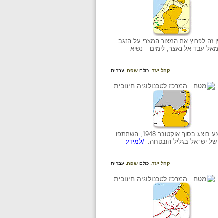
 זה לפרוץ את המצור המצרי על הנגב.
מאל עבד אל-נאצר, לימים – נשיא
קהל יעד:
כולם
שפה:
עברית
המבצע הייתה להשמיד את האויב בגליל המרכזי ולהציב קו הגנה על הגבול הצפוני של הארץ. המבצע בוצע בסוף אוקטובר 1948, השתתפו
/למידע
קהל יעד:
כולם
שפה:
עברית