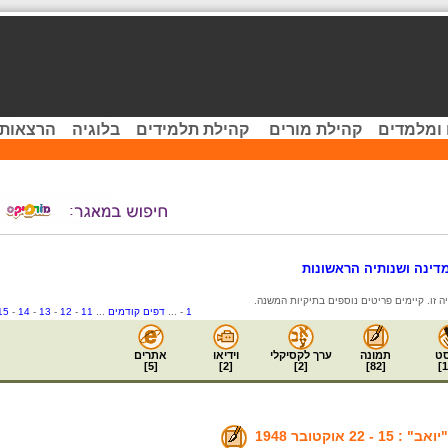
 ומלמדים
קהילת מורים
קהילת תלמידים
בלוגיה
הרצאות 
ינה ושנותיה הראשונות
1
- ...
דפים קודמים
...
11
-
12
-
13
-
14
-
15
ט
תמונה
ערך לקסיקלי
וידיאו
אתרים
]
5
[
]
2
[
]
2
[
]
82
[
]
1
 22 אוקטובר 1948