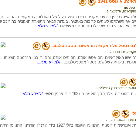
ינה, אוגוסט 1941
ספקטור
אוקראינה
,
איינזצגרופן
האיינזצגרופן בוצעו במקרים רבים בסיוע פעיל של האוכלוסיה המקומית. התושבים סי
ם אף השתתפו לעיתים קרובות באקציה. בעדות הבאה מתוארת האקציה בהורוכב שבוו
למוד על הסיוע הרב שקיבלו הגרמנים במעשיהם.
/למידע מלא...
'נט נסטל על האקציה הראשונה בסטניסלבוב
אקציה
,
גטו סטניסלבוב
 עשו האוקראינים. הם אספו אותנו, הם היכו אותנו, והם ירו בנו. הגרמנים השגיחו
קומית בעדותה של ג'נט נסטל מסטניסלבוב.
/למידע מלא...
הונגריה
,
צלב החץ (מפלגה)
גריה. צלב החץ הוקמה ב-1937 בידי פרנץ סלשי.
/למידע מלא...
'
רומניה
,
משמר הברזל
ת. התנועה הוקמה ביולי 1927 בידי קורנליו קודרינו. התנועה היתה קיצונית מאוד ואנטי-דמוקרטית.