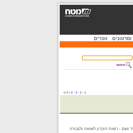
וסרטונים
זוכרים
1
-
2
-
3
-
4
דפים