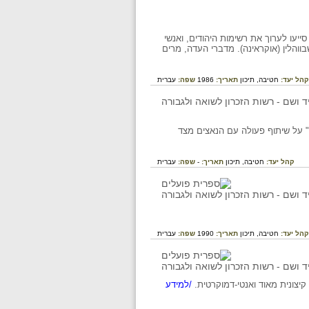
יעו לערוך את רשימות היהודים, ואנשי
הלין (אוקראינה). מדברי העדה, מרים
קהל יעד:
חטיבה,
תיכון
תאריך:
1986
שפה:
עברית
…" על שיתוף פעולה עם הנאצים מצד
קהל יעד:
חטיבה,
תיכון
תאריך:
-
שפה:
עברית
קהל יעד:
חטיבה,
תיכון
תאריך:
1990
שפה:
עברית
/למידע