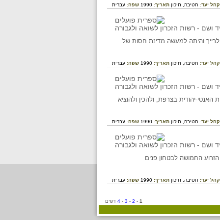
קהל יעד:
חטיבה,
תיכון
תאריך:
1990
שפה:
עברית
שלטונו שמרה סלובקיה אמונים לרייך והיתה למעשה מדינת חסות של
קהל יעד:
חטיבה,
תיכון
תאריך:
1990
שפה:
עברית
שי במרס 1941 במטרה לתאם את המדיניות האנטי-יהודית בצרפת, ולהכין ולהוציא
קהל יעד:
חטיבה,
תיכון
תאריך:
1990
שפה:
עברית
עם הסלובקית' שפעל בשנים 1938-1945. המשמר היה הזרוע החמושה לבטחון פנים
קהל יעד:
חטיבה,
תיכון
תאריך:
1990
שפה:
עברית
1
-
2
-
3
-
4
דפים