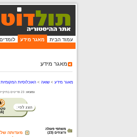
עמוד הבית
מאגר מידע
לומדים
מאגר מידע
מאגר מידע
>
שואה
>
האוכלוסיות המקומיות
>
נמצאו:
23 פריטים בתיקייה זו.
טקס
16
[
משתפי פעולה
מעדותה של מ
ורוצחים (23)