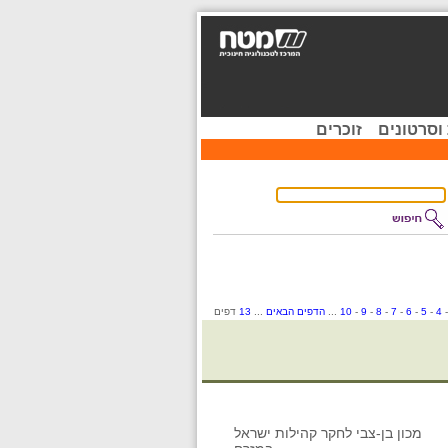
וסרטונים
זוכרים
4
-
5
-
6
-
7
-
8
-
9
-
10
...
הדפים הבאים
...
13
דפים