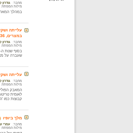
מחבר:
גודרון 
מילות המפתח:
במהלך המאה ה- 19 נפתחה מצרים להשפעה הולכת וגוברת של המערב והתחוללו בה תמורות
עלייתה ושקי
במצרים, 1936 - 1952
מחבר:
גודרון 
מילות המפתח:
שעברה על מצ
עלייתה ושקי
מחבר:
גודרון 
מילות המפתח:
קבוצות כמו '
מלך ביופיו
מחבר:
עמרי ש
מילות המפתח: