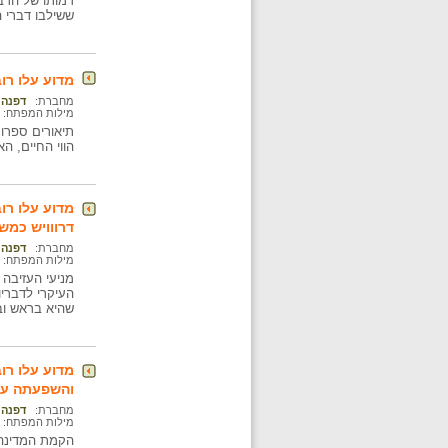
דמותו של הרב
ששילבו דברי 
מדוע עלו רו
מחברת:
דפנה 
מילות המפתח:
תיאורים ספרו
הווי החיים, ה
מדוע עלו רו
דרווויש כמש
מחברת:
דפנה 
מילות המפתח:
העיקרי לדבריו
שהיא בראש וב
מדוע עלו רו
והשפעתה על 
מחברת:
דפנה 
מילות המפתח:
הקמת המדינה 