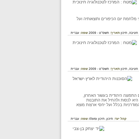
מלחמת יום הכיפורים ותוצאותיה ועל
חטיבה,
תיכון
תאריך:
תשס"ט - 2009
שפה:
עברית
חטיבה,
תיכון
תאריך:
תשס"ט - 2009
שפה:
עברית
התפוצה היהודית בעשור האחרון,
היא לנסות ולהחיל את התובנות
מודרניות בכלל ועל יחסי ארצות מוצא
קהל יעד:
תיכון,
תיכון ומעלה
שפה:
עברית