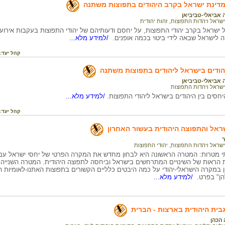
דינת ישראל בקרב היהודים בתפוצות משתנה
 אביאלי-טביביאן
ישראל ויהדות התפוצות
,
זהות יהודית
שראל בקרב יהודי התפוצות, על יחסם ודעותיהם של יהודי התפוצות בעקבות אירועי 
 לישראל שבאה לידי ביטוי בכמה אופנים.
/למידע מלא...
קהל יעד:
ודים בישראל ליהודים בתפוצות משתנה
 אביאלי-טביביאן
ישראל ויהדות התפוצות
חסים בין היהודים בישראל ליהודי התפוצות.
/למידע מלא...
קהל יעד:
ראל והתפוצה היהודית בעשור האחרון
ר
ישראל ויהדות התפוצות
,
יהודי התפוצות
 מטרות: המטרה הראשונה היא לבחון מחדש את המקרה הפרטי של יחסי ישראל עם 
 הראות של השינויים המתרחשים בישראל וביחסה לתפוצה היהודית. המטרה השנייה 
ן במקרה הישראלי-יהודי על כמה היבטים כלליים הקשורים בתפוצות האתנו-לאומיות ה
הן" בפרט.
/למידע מלא...
ית היהודית בארצות - הברית
 הכהן