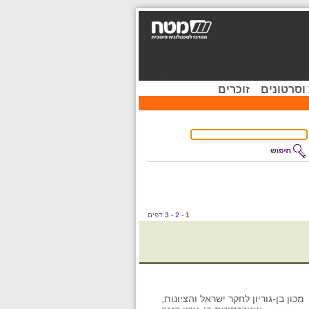
וסרטונים
זוכרים
1
-
2
-
3
דפים