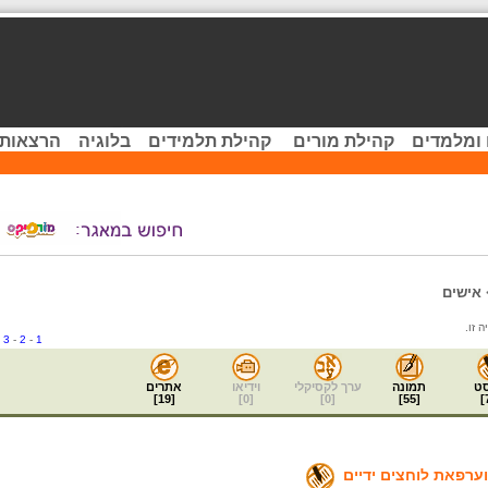
 ומלמדים
קהילת מורים
קהילת תלמידים
בלוגיה
הרצאות 
אישים
-
3
-
2
-
1
ט
תמונה
ערך לקסיקלי
וידיאו
אתרים
]
19
[
]
0
[
]
0
[
]
55
[
]