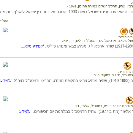
ל
רבין, יצחק
,
תהליך השלום במזרח התיכון, 1991 -
נת ישראל בשנת 1993: הסכם עקרונות בין ישראל לאש"ף וחתימת הסכם אוסלו.
קהל יע
 היהודית
פוליטיקאים
,
ארכיאולוגים
,
רמטכ"ל
,
חיילים
,
ידין, יגאל
/למידע מלא...
 היהודית
רמטכ"ל
,
חיילים
,
לסקוב, חיים
רמטכ"ל בצה"ל.
/למידע 
מלחמת יום הכיפורים
,
רמטכ"ל
,
אלעזר, דוד
, שהיה הרמטכ"ל במלחמת יום הכיפורים.
/למידע