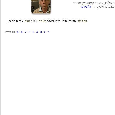
, גרגורי קאנוביץ, מספר
גיעו אליהן.
/למידע
קהל יעד:
חטיבה,
תיכון,
תיכון ומעלה
תאריך:
1990
שפה:
עברית
רוסית
1
-
2
-
3
-
4
-
5
-
6
-
7
-
8
-
9
-
10
דפים