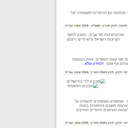
מלחמת יום הכיפורים ותוצאותיה ועל
חטיבה,
תיכון
תאריך:
תשס"ט - 2009
שפה:
עברית
ראת סוף שנות העשרים. אחת המגמות
עתים אף אתני.
/למידע מלא...
יעד:
תיכון,
תיכון ומעלה
תאריך:
2006
שפה:
עברית
ים - שהשפיעו וממשיכים להשפיע על
בארצות מושבם והתמורות בזהות
הגת הארגונים היהודיים הותיקים.
יעד:
תיכון,
תיכון ומעלה
תאריך:
2006
שפה:
עברית