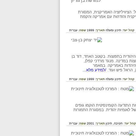
 הציוויליזציה האמריקנית, המסורת
ריקנית והזדהות עם אמריקה והקמת
קהל יעד:
תיכון ומעלה
תאריך:
1999
שפה:
עברית
יהודית בתפוצות. בקוטב האחד, דוד בן
ות במדינה. מנגד מרדכי קפלן,
 היהדות באמריקה. במאמר
, הראל פיש ועוד.
/למידע מלא...
קהל יעד:
תיכון ומעלה
תאריך:
1999
שפה:
עברית
 התודעה הקומינסיטית הוקמו גופים
של לאומיות יהודית. במסגרת התמורות
קהל יעד:
חטיבה,
תיכון
תאריך:
2001
שפה:
עברית