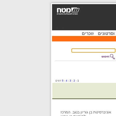
וסרטונים
זוכרים
1
-
2
-
3
-
4
-
5
דפים