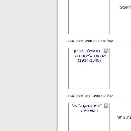
יישבים
קהל יעד:
יסודי,
חטיבה
שפה:
עברית
קהל יעד:
חטיבה,
תיכון
שפה:
עברית
. ניתוח