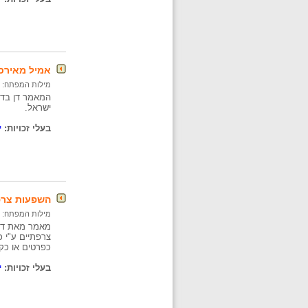
אמיל מאירס
מילות המפתח:
המאמר דן בדר
ישראל.
בעלי זכויות:
י
השפעות צרפ
מילות המפתח:
מאמר מאת דר"
צרפתיים ע"י כ
כפרטים או כק
בעלי זכויות:
י