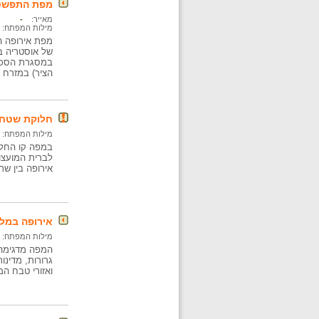
מפת התפשטות ה
מאייר:
-
מילות המפתח:
מפת אירופה ה
במסגרת הסכם 
הציר) במזרח אירופה
חלוקת שטחים
מילות המפתח:
במפה קו החלו
אירופה בין שת
אירופה במלחמת ה
מילות המפתח:
גרורות, מדינו
ואזורי טבח המ