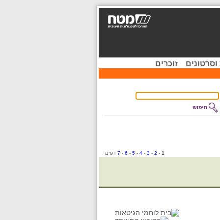
וסרטונים
זוכרים
1
-
2
-
3
-
4
-
5
-
6
-
7
דפים