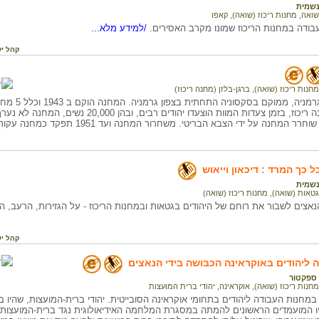
שמית
שואה
,
מחנות ריכוז (שואה)
,
קאפו
בודה במחנות הריכוז שמונו מקרב האסירים.
/למידע מלא...
קהל יע
מחנות ריכוז (שואה)
,
ברגן-בלזן (מחנה ריכוז)
 כך המרד : דיכאון וייאוש
שמית
גטאות (שואה)
,
מחנות ריכוז (שואה)
נאצים לשבור את רוחם של היהודים בגטאות ובמחנות הריכוז - על הגזירות, הרעב, ה
קהל יע
 ליהודים באוקראינה הכבושה בידי הנאצים
ספקטור
מחנות ריכוז (שואה)
,
אוקראינה
,
יהודי ברית המועצות
חנות העבודה ליהודים בתחומי אוקראינה הסובייטית. יהודי ברית-המועצות, שהיו בעי
היו המועמדים הראשונים להמתה במסגרת המלחמה האידיאולוגית נגד ברית-המועצות. 