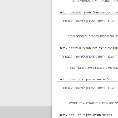
טר הסובייטי –את הקומוניסטים,
יעד:
תיכון,
תיכון ומעלה
תאריך:
2001
שפה:
עברית
שמדה. על מחנות האיסוף והמעבר מתוך
קהל יעד:
חטיבה,
תיכון
תאריך:
2002
שפה:
עברית
מן את הנסיעה ברכבת ואת הימים הראשונים במחנות
קהל יעד:
חטיבה,
תיכון
תאריך:
-
שפה:
עברית
קהל יעד:
חטיבה,
תיכון
תאריך:
-
שפה:
עברית