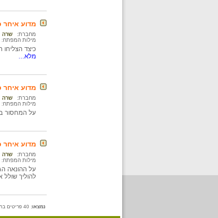
מדוע איחר כל
מחברת:
שרה נ
מילות המפתח:
כיצד הצליחו ה
מלא...
מדוע איחר כ
מחברת:
שרה נ
מילות המפתח:
על המחסור בנ
מדוע איחר כ
מחברת:
שרה נ
מילות המפתח:
על ההונאה הגד
להוליך שולל 
נמצאו:
40 פריטים בתיקייה זו. קיימים פריטים נוספים בתיקיות המשנה.