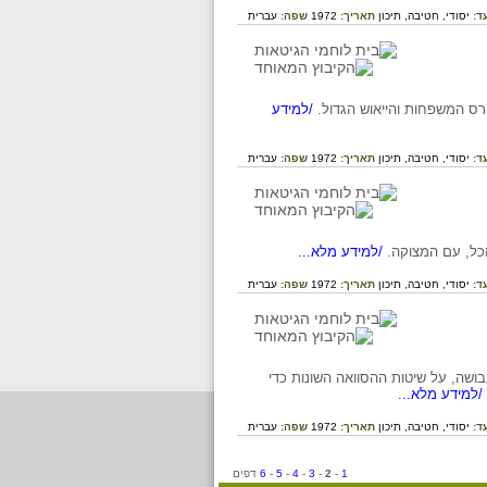
ד:
יסודי,
חטיבה,
תיכון
תאריך:
1972
שפה:
עברית
רס המשפחות והייאוש הגדול.
/למידע
ד:
יסודי,
חטיבה,
תיכון
תאריך:
1972
שפה:
עברית
כל, עם המצוקה.
/למידע מלא...
ד:
יסודי,
חטיבה,
תיכון
תאריך:
1972
שפה:
עברית
בושה, על שיטות ההסוואה השונות כדי
/למידע מלא...
ד:
יסודי,
חטיבה,
תיכון
תאריך:
1972
שפה:
עברית
1
-
2
-
3
-
4
-
5
-
6
דפים