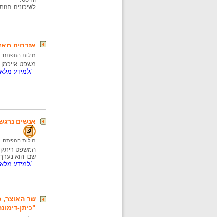
לשיכונים חזו
אזרחים מאזינים 
מילות המפתח:
משפט אייכמן ר
/למידע מלא..
אנשים נרגשים 
מילות המפתח:
המשפט ריתק א
שבו הוא נערך
/למידע מלא..
שר האוצר, 
"כיתן-דימונה"