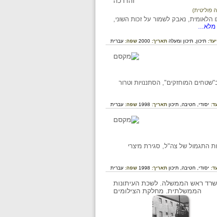
 פוליטית)
הלאומית, נאבק לשמור על זכות השוני,
מלא...
יעד:
תיכון,
תיכון ומעלה
תאריך:
2000
שפה:
עברית
בריים ב"שטחים המוחזקים", הסתננויות וטרור
ד:
יסודי,
חטיבה,
תיכון
תאריך:
1998
שפה:
עברית
ת התגמול של צה"ל, סגירת מיצרי
ד:
יסודי,
חטיבה,
תיכון
תאריך:
1998
שפה:
עברית