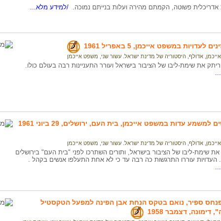
ת אדריכלית פשוטה, הקמתם מהירה ועלות בנייתם נמוכה.
/למידע מלא...
לעדויות במשפט אייכמן, 5 באפריל 1961
אייכמן, אדולף
,
היסטוריה של מדינת ישראל. עשור שני
,
משפט אייכמן
יתק את שימת-ליבו של הציבור בישראל ועורר התעניינות רבה בעולם כולו.
.
למשמע עדות במשפט אייכמן, בית העם, ירושלים, 29 ביוני 1961
אייכמן, אדולף
,
היסטוריה של מדינת ישראל. עשור שני
,
משפט אייכמן
ת שימת-ליבו של הציבור בישראל, ותורים השתרכו לפני "בית העם" בירושלים
. העדויות עוררו התרגשות כה רבה עד כי לא אחת התעלפו אנשים בקהל .
.
פנחס ספיר, נואם בטקס הנחת אבן הפינה למפעל הטקסטיל
, דימונה, דצמבר 1958