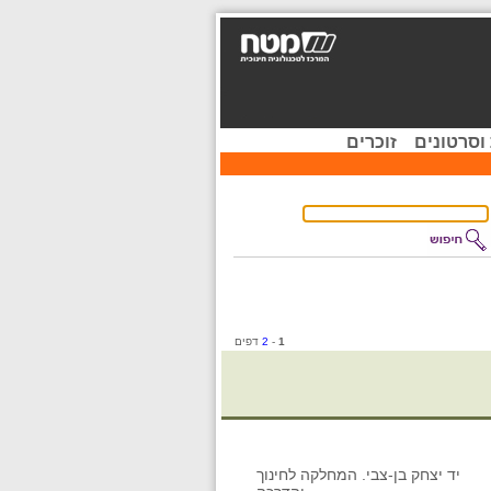
וסרטונים
זוכרים
1
-
2
דפים