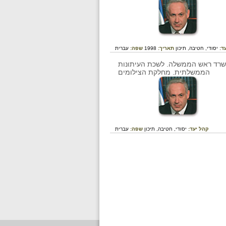
ד:
יסודי,
חטיבה,
תיכון
תאריך:
1998
שפה:
עברית
קהל יעד:
יסודי,
חטיבה,
תיכון
שפה:
עברית