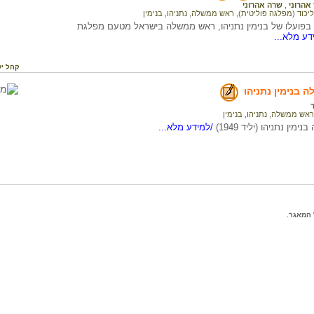
אהרוני
,
שרה אהרוני
ליכוד (מפלגה פוליטית)
,
ראש ממשלה
,
נתניהו, בנימין
פועלו של בנימין נתניהו, ראש ממשלה בישראל מטעם מפלגת
דע מלא...
קהל יע
בנימין נתניהו
ראש ממשלה
,
נתניהו, בנימין
ין נתניהו (יליד 1949)
/למידע מלא...
המאגר.