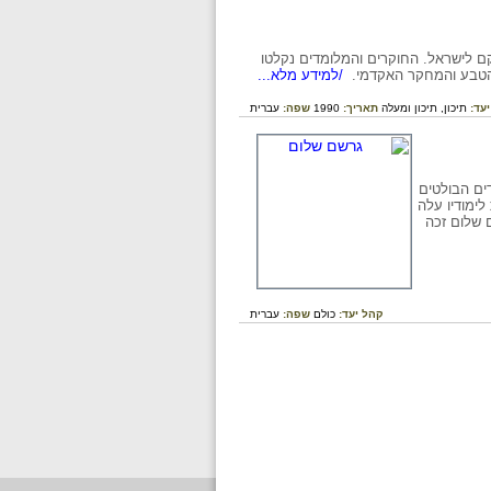
ם לישראל. החוקרים והמלומדים נקלטו
 הטבע והמחקר האקדמי.
/למידע מלא...
יעד:
תיכון,
תיכון ומעלה
תאריך:
1990
שפה:
עברית
מלומדים הבולטים
את לימודיו עלה
ם שלום זכה
קהל יעד:
כולם
שפה:
עברית