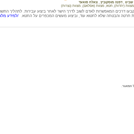
 שביט
,
דפנה מוסקוביץ
,
צאלח סואעד
מצוות (יהדות)
,
חטא
,
מצוות (אסלאם)
,
מצוות (נצרות)
בעו דרכים המאפשרות לאדם לשוב לדרך הישר לאחר ביצוע עבירות. לתהליך התשו
ת חרטה והבטחה שלא לחטוא עוד, וביצוע מעשים המכפרים על החטא.
/למידע מלא.
 המאגר.