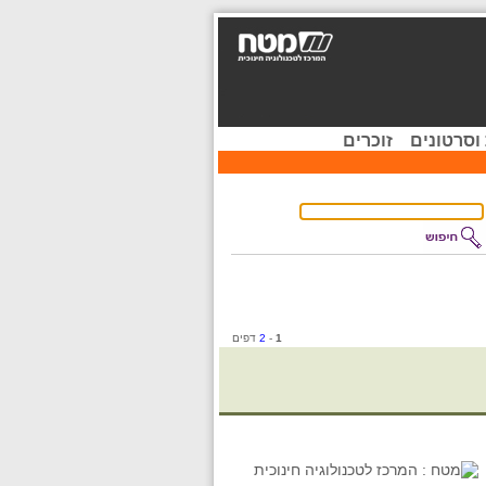
וסרטונים
זוכרים
1
-
2
דפים