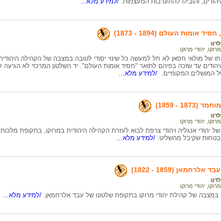
הודים, והובילו להתערבות המעצמות.
/למידע מלא...
ד אומות העולם (1894 - 1873)
לדנו
מרוקו
,
יהודי מרוקו
ו של מולאי חסאן לא חל למעשה כל שינוי יסודי לטובה במצבה של הקהילה היהודית 
הודים עד שזכה בפיהם לתואר "חסיד אומות העולם". יד השלטון המרכזי לא הגיעה ל
של המושלים המקומיים.
/למידע מלא...
1873 - 1859)
לדנו
מרוקו
,
יהודי מרוקו
ל יהודי אנגליה ויהודי צרפת לבוא לעזרת הקהילה היהודית במרוקו, בתקופת מלכות
הבטחות שקיבל מהשליט.
/למידע מלא...
לרחמאן (1859 - 1822)
לדנו
מרוקו
,
יהודי מרוקו
במצבה של קהילת יהודי מרוקו בתקופת שלטונו של עבד אלרחמאן.
/למידע מלא...