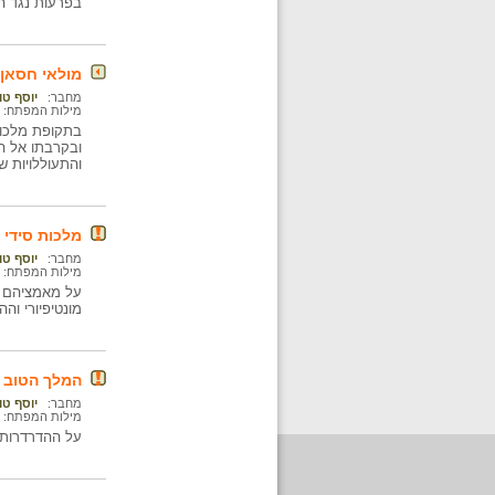
בפרעות נגד הי
מולאי חסאן, חסי
מחבר:
יוסף טו
מילות המפתח:
בתקופת מלכות
ובקרבתו אל הי
והתעוללויות 
מלכות סידי מוחמד (
מחבר:
יוסף טו
מילות המפתח:
על מאמציהם ש
מונטיפיורי וה
המלך הטוב עבד א
מחבר:
יוסף טו
מילות המפתח:
על ההדרדרות 