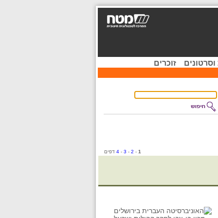
וסרטונים
זוכרים
1
-
2
-
3
-
4
דפים