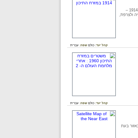
קהל יעד:
כולם
שפה:
עברית
קהל יעד:
כולם
שפה:
עברית
באזור בעת