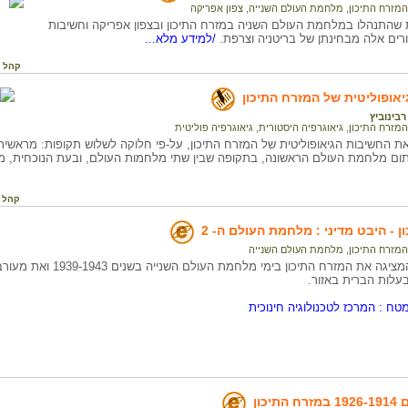
המזרח התיכון
,
מלחמת העולם השנייה
,
צפון אפריקה
 שהתנהלו במלחמת העולם השניה במזרח התיכון ובצפון אפריקה וחשיבות
ים אלה מבחינתן של בריטניה וצרפת.
/למידע מלא...
קהל י
אופוליטית של המזרח התיכון
בינוביץ
המזרח התיכון
,
גיאוגרפיה היסטורית
,
גיאוגרפיה פוליטית
תום מלחמת העולם הראשונה, בתקופה שבין שתי מלחמות העולם, ובעת הנוכחית, 
קהל 
 - היבט מדיני : מלחמת העולם ה- 2
המזרח התיכון
,
מלחמת העולם השנייה
מפה דינמית המציגה את המזרח התיכון בימי מלחמת העולם הש
בעלות הברית באזור.
טח : המרכז לטכנולוגיה חינוכית
יכון