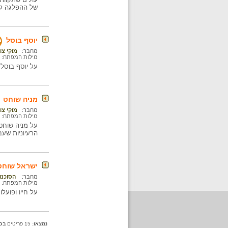
של ההפלגה לא
יוסף בוסל
מחבר:
מוקי צו
מילות המפתח:
על יוסף בוסל,
מניה שוחט
מחבר:
מוקי צו
מילות המפתח:
על מניה שוחט
הרעיוניות שעב
ישראל שוחט
מחבר:
הסוכנות
מילות המפתח:
על חייו ופועלו של ישראל שוחט (
נמצאו:
15 פריטים
בכ