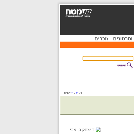
וסרטונים
זוכרים
1
-
2
-
3
דפים