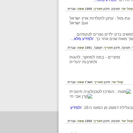
קהל יעד:
חטיבה,
תיכון
תאריך:
1999
שפה:
עברית
 משתמשים בדם ילדים נוצרים לטקסיהם
משך מאות שנים אחר כך.
/למידע מלא...
:
חטיבה,
תיכון
תאריך:
דצמבר, 1991
שפה:
עברית
קהל יעד:
תיכון
תאריך:
תשכ"ז
שפה:
עברית
עלילת דמשק מן המאה ה-19.
/למידע
קהל יעד:
חטיבה,
תיכון
תאריך:
1999
שפה:
עברית