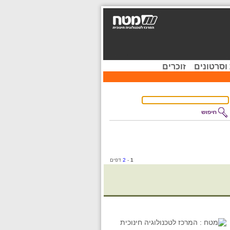
וסרטונים
זוכרים
1
-
2
דפים