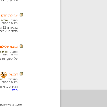
עלילת הדם
מחבר:
שלמה ס
מילות המפתח:
במ
הדתיים. אפיפי
מוצא עלילו
מחבר:
דוד פלו
מילות המפתח:
על המקורות של
דמשק
מחברות:
מתיה
מילות המפתח:
המידע בדף זה 
מלא...
נמצאו:
11 פריטים
בכ