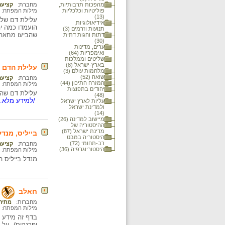
מהפכות תרבותיות,
מחברת:
קציעה
פוליטיות וכלכליות
מילות המפתח:
(13)
אידיאולוגיות,
הועמדו כמה יה
תנועות וזרמים (3)
שהביעו מחאה ע
דתות והגות דתית
(30)
ערים, מדינות
ואימפריות (64)
שליטים וממלכות
בארץ-ישראל (8)
עלילת הדם בדמ
מלחמות עולם (3)
שואה (52)
מחברת:
קציעה
המזרח התיכון (44)
מילות המפתח:
יהודים בתפוצות
עלילת דם שהו
(48)
/למידע מלא..
עליות לארץ ישראל
ולמדינת ישראל
(14)
מיישוב למדינה (26)
ההיסטוריה של
מדינת ישראל (87)
בייליס, מנדל
היסטוריה במבט
רב-תחומי (72)
מחברת:
קציעה
היסטוריוגרפיה (36)
מילות המפתח:
מנדל בֵּייליס הואשם ב-1911 ברצח של נער נוצרי בן 12 שגופת
חאלב
מחברות:
מתיה
מילות המפתח:
ופרנקוס), על