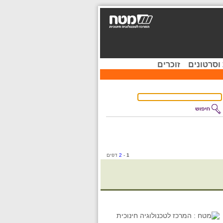
וסרטונים
זוכרים
1
-
2
דפים