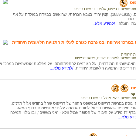
וס
אנטישמיות
,
דרייפוס, אלפרד
,
פרשת דרייפוס
אלפרד דרייפוס, (1859-1935), קצין יהודי בצבא הצרפתי, שהואשם בבגידה במולדת על אף
נגדו.
תו והוגלה.
/למידע מלא...
במרכז אירופה ובמערבה כגורם לעליית התנועה הלאומית היהודית
 היהודית
אנטישמיות
,
לאומיות יהודית
,
פרשת דרייפוס
 האנטישמיות המודרנית, על הגורמים להתפתחותה, על מפלגות אנטישמיות במרכז אי
דרייפוס והתנועה הלאומית היהודית.
/למידע מלא...
וס
קם
אנטישמיות
,
זולא, אמיל
,
פרשת דרייפוס
 עוסק בפרשת דרייפוס ובמשפט החוזר של דרייפוס שחל בחודש אלול תרנ"ט.
הודי מצרפת שהואשם בריגול לטובת גרמניה על-ידי אנטישמים בסוף המאה
-כן, בדף זה מידע על חיבורו של הסופר אמיל זולא - "אני מאשים", ובו גילויי תמיכה
דע מלא...