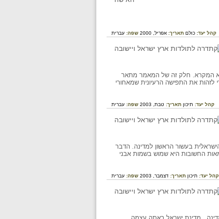
קהל יעד:
כולם
תאריך:
אפריל, 2000
שפה:
עברית
וא המקרא. חלק זה של המאמר מתאר
לזהות את התפישה הרעיונית שמאחורי
קהל יעד:
תיכון
תאריך:
טבת, 2003
שפה:
עברית
ישראלית בעשור הראשון למדינה. הדבר
מאות החשובות היא שמוש בשמות אבני
קהל יעד:
תיכון
תאריך:
דצמבר, 2003
שפה:
עברית
דינה . מדינת ישראל ראתה עצמה