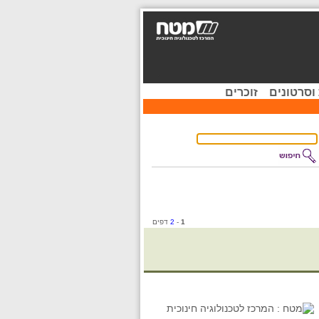
וסרטונים
זוכרים
1
-
2
דפים