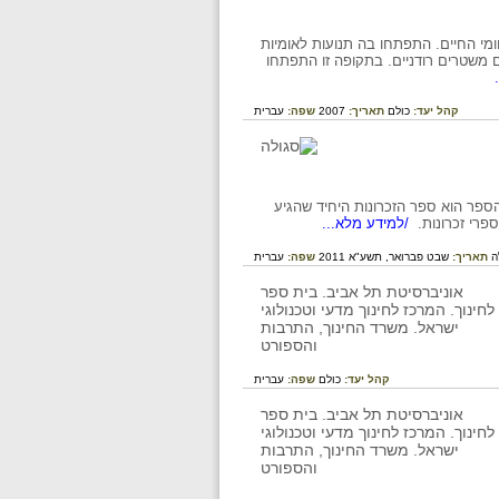
ות בכל תחומי החיים. התפתחו בה תנועות לאומיות
ם משטרים רודניים. בתקופה זו התפתחו
קהל יעד:
כולם
תאריך:
2007
שפה:
עברית
ורג בשלהי המאה ה-18 וכתבה ספר זכרונות. הספר הוא ספר הזכרונות היחיד שהגיע
פרי זכרונות.
/למידע מלא...
ה
תאריך:
שבט פברואר, תשע"א 2011
שפה:
עברית
קהל יעד:
כולם
שפה:
עברית