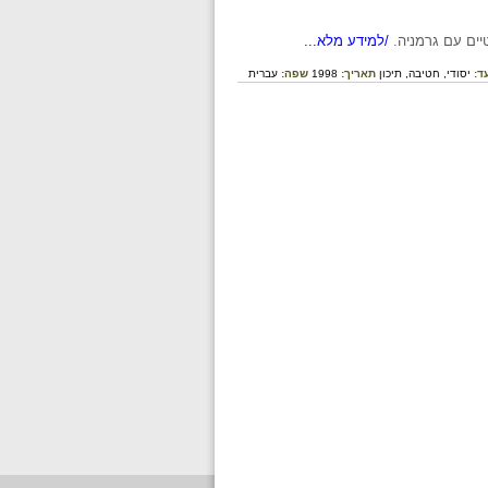
/למידע מלא...
ד:
יסודי,
חטיבה,
תיכון
תאריך:
1998
שפה:
עברית