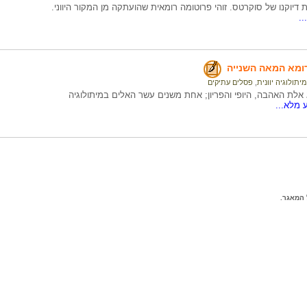
דיוקנו של סוקרטס. זוהי פרוטומה רומאית שהועתקה מן המקור היווני.
.
ומא המאה השנייה
מיתולוגיה יוונית
,
פסלים עתיקים
אלת האהבה, היופי והפריון; אחת משנים עשר האלים במיתולוגיה
 מלא...
המאגר.