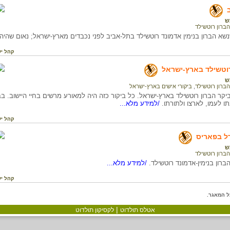
ש
הברון רוטשילד
א הברון בנימין אדמונד רוטשילד בתל-אביב לפני נכבדים מארץ-ישראל; נאום שהיה בע
קהל יע
רוטשילד בארץ-ישראל
ש
הברון רוטשילד
,
ביקורי אישים בארץ-ישראל
ר הברון רוטשילד בארץ-ישראל. כל ביקור כזה היה למאורע מרשים בחיי היישוב. בבי
 לעמו, לארצו ולתורתו.
/למידע מלא...
קהל יע
דל בפאריס
ש
הברון רוטשילד
ברון בנימין-אדמונד רוטשילד.
/למידע מלא...
קהל יע
ל המאגר.
|
אטלס תולדוט
לקסיקון תולדוט