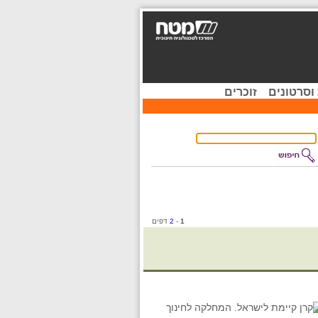
וסרטונים
זוכרים
1
-
2
דפים