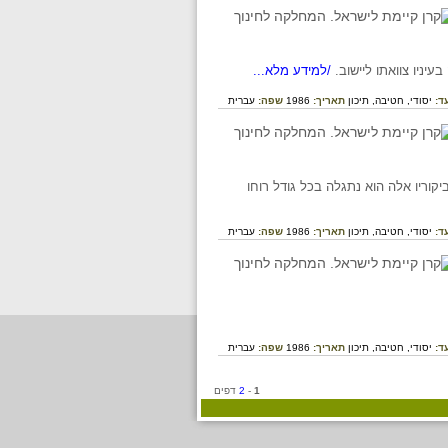
יניו צוואתו ליישוב.
/למידע מלא...
ד:
יסודי,
חטיבה,
תיכון
תאריך:
1986
שפה:
עברית
קוריו אלה הוא נתגלה בכל גודל רוחו
ד:
יסודי,
חטיבה,
תיכון
תאריך:
1986
שפה:
עברית
ד:
יסודי,
חטיבה,
תיכון
תאריך:
1986
שפה:
עברית
1
-
2
דפים