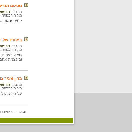
מנאום הנדיב
מחבר:
דוד שמ
מילות המפתח:
קטע מנאום שנש
ביקוריו של 
מחבר:
דוד שמ
מילות המפתח:
חמש פעמים ביק
ובעוצמת אהבתו
ברון צעיר ג
מחבר:
דוד שמ
מילות המפתח:
על חינוכו של ה
נמצאו:
13 פריטים
בכ