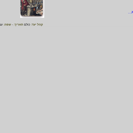
..
קהל יעד:
כולם
תאריך:
-
שפה:
עב