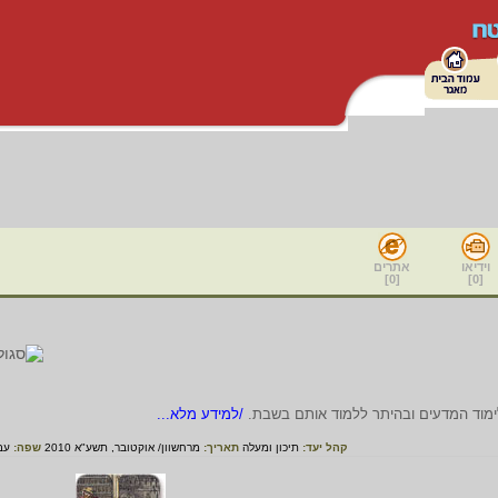
וידיאו
אתרים
]
0
[
]
0
[
ימוד המדעים ובהיתר ללמוד אותם בשבת.
/למידע מלא...
קהל יעד:
תיכון ומעלה
תאריך:
מרחשוון/ אוקטובר, תשע"א 2010
שפה:
עב