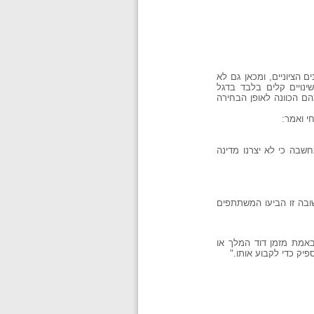
 הציוניים, ומכאן גם לא
ינויים קלים בלבד בדגל
ם הכוונה לאופן הבחירה
חשבה כי לא יצרנו מדינה
ה ב-28 באוקטובר 1948. גם בישיבה אחרונה וחשובה זו הביעו המשתתפים
באמת מזמן דוד המלך או
יק כדי לקבוע אותו."