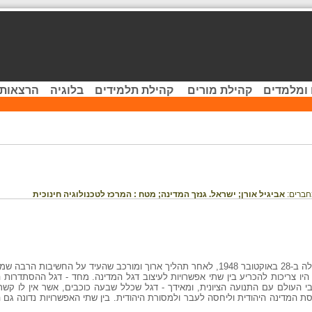
 ומלמדים
קהילת מורים
קהילת תלמידים
בלוגיה
הרצאות 
חברים:
אביגיל אורן;
ישראל. גנזך המדינה;
מטח : המרכז לטכנולוגיה חינוכית
ההחלטה ראו בה.
ו צריכות להכריע בין שתי אפשרויות לעיצוב דגל המדינה. מחד - דגל ההסתדרות ה
י העולם עם התנועה הציונית, ומאידך - דגל שכלל שבעה כוכבים, אשר אין לו קשר
סת המדינה היהודית וליחסה לעבר ולמסורת היהודית. בין שתי האפשרויות נדונה ג