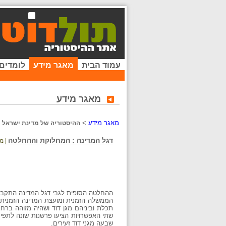
עמוד הבית
מאגר מידע
לומדים
מאגר מידע
מאגר מידע
>
ההיסטוריה של מדינת ישראל
דגל המדינה : המחלוקת וההחלטה
| מ
ההחלטה הסופית לגבי דגל המדינה התקבלה ב-28 באוקטובר 1948, לאחר תהליך ארוך ומורכב שהעיד על החשיבות הרבה שמקבלי 
הממשלה הזמנית ומועצת המדינה הזמנית הי
תכלת וביניהם מגן דוד ושהיה מזוהה ברחב
שתי האפשרויות הציעו פרשנות שונה לתפי
שבעה מגני דוד זעירים.