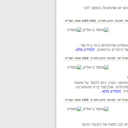
יום יום שהתנהלו בסמוך להר
עד:
חטיבה,
תיכון
תאריך:
1985-1981
שפה:
עברית
וספים שהתקיימו בימי בית שני:
של היהודים ברומאים.
/למידע מלא...
קהל יעד:
חטיבה,
תיכון
תאריך:
1968
שפה:
עברית
מתיאור הקרב ניתן ללמוד על שיטות
-מתיתיהו, שלבסוף ברח מהמערכה,
ול.
/למידע מלא...
קהל יעד:
חטיבה,
תיכון
תאריך:
1968
שפה:
עברית
כתו לבן חסות של הקיסר הרומי