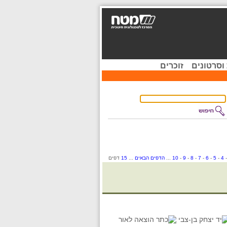
וסרטונים
זוכרים
4
-
5
-
6
-
7
-
8
-
9
-
10
...
הדפים הבאים
...
15
דפים