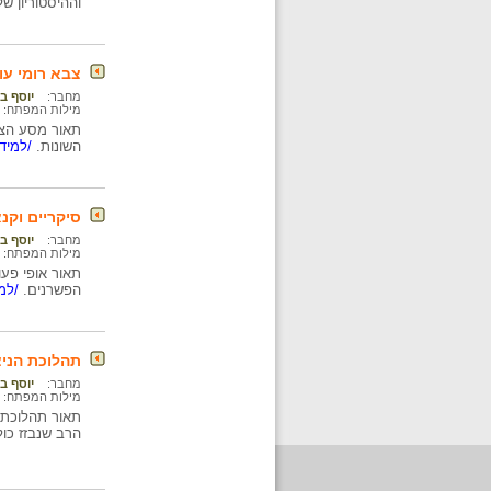
וההיסטוריון ש
צבא רומי עו
מחבר:
יוסף בן
מילות המפתח:
תאור מסע הצב
השונות.
/למידע
סיקריים וקנ
מחבר:
יוסף בן
מילות המפתח:
תאור אופי פע
הפשרנים.
/למי
תהלוכת הניצ
מחבר:
יוסף בן
מילות המפתח:
תאור תהלוכת ה
הרב שנבזז כול