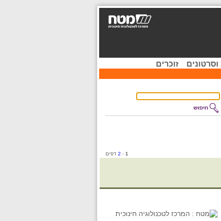
וסרטונים
זוכרים
1
-
2
דפים