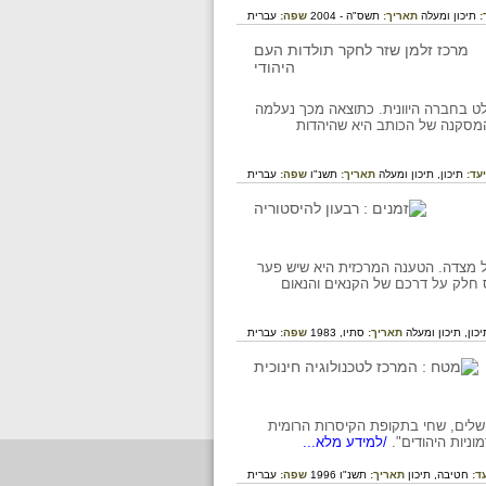
:
תיכון ומעלה
תאריך:
תשס"ה - 2004
שפה:
עברית
קלט בחברה היוונית. כתוצאה מכך נעלמה
 המסקנה של הכותב היא שהיהדות
עד:
תיכון,
תיכון ומעלה
תאריך:
תשנ"ו
שפה:
עברית
של מצדה. הטענה המרכזית היא שיש פער
וס חלק על דרכם של הקנאים והנאום
יכון,
תיכון ומעלה
תאריך:
סתיו, 1983
שפה:
עברית
רושלים, שחי בתקופת הקיסרות הרומית
ניות היהודים".
/למידע מלא...
ד:
חטיבה,
תיכון
תאריך:
תשנ"ו 1996
שפה:
עברית