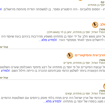
קם
יוסף בן מתתיהו
ו - יוספוס פלאביוס - היה היסטוריון וסופר, בן למשפחה יהודית מיוחסת מירושלים.
/ל
חלב
טרן
המרד הגדול
,
יוסף בן מתתיהו
,
יוחנן בן לוי (מגוש חלב)
ל יוחנן מגוש חלב על ידי יוסף בן מתתיהו מושפע מהיריבות ביניהם בעת שיוסף היה
ו לירושלים והפך לאחד ממפקדי העיר.
/למידע מלא...
קהל יעד
הרביעית והסיקאריים
טרן
המרד הגדול
,
יוסף בן מתתיהו
,
סיקריים
דות הקיצונית ביותר לשלטון הרומי ומבחינתם ההכרה בו הייתה חילול השם.
/למידע מ
קהל יעד
טרן
המרד הגדול
,
יוסף בן מתתיהו
,
קנאים
ש הרומי של ארץ ישראל היה קיים מתח בלתי פוסק ביחסים עם השלטונות הרומיים.
 מוצג בספרו של יוסף בן מתתיהו.
/למידע מלא...