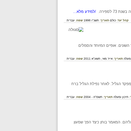
/למידע מלא...
קהל יעד:
כולם
תאריך:
תשנ"ו 1996
שפה:
עברית
שונים. אופיים המיוחד והסמלים
ומעלה
תאריך:
אייר מאי, תשע"א 2011
שפה:
עברית
 מפקד הגליל. לאחר נפילת הגליל ברח
:
תיכון ומעלה
תאריך:
תשס"ה - 2004
שפה:
עברית
אליהם. המאמר בוחן כיצד הפך שמעון