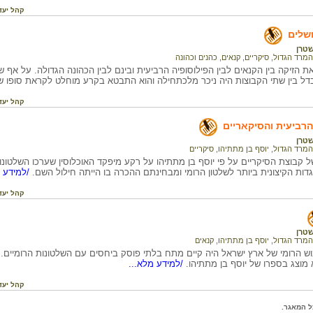
קהל יעד
שלים
טרן
המרד הגדול
,
סיקריים
,
קנאים
,
כהנים וכהונה
 הזיקה בין הקנאים לבין הפילוסופיה הרביעית ובינם לבין הכהונה הגדולה. על אף ש
דל בין שתי הקבוצות היה ניכר מלכתחילה והוא התבטא בקרע מוחלט לקראת סופו ש
קהל יעד
הרביעית והסיקאריים
טרן
המרד הגדול
,
יוסף בן מתתיהו
,
סיקריים
דות הקיצונית ביותר לשלטון הרומי ומבחינתם ההכרה בו הייתה חילול השם.
/למידע מ
קהל יעד
טרן
המרד הגדול
,
יוסף בן מתתיהו
,
קנאים
ש הרומי של ארץ ישראל היה קיים מתח בלתי פוסק ביחסים עם השלטונות הרומיים.
 מוצג בספרו של יוסף בן מתתיהו.
/למידע מלא...
קהל יעד
ל המאגר.