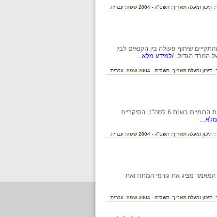
:
תיכון ומעלה
תאריך:
תשס"ה - 2004
שפה:
עברית
התקייים שיתוף פעולה בין הקנאים לבין
ל המרד הגדול.
/למידע מלא...
:
תיכון ומעלה
תאריך:
תשס"ה - 2004
שפה:
עברית
על צמיחתה של קבוצת הסיקריים על פי יוסף בן מתתיהו על רקע מיפקד האוכלוסין שערכו השלטונות הרומיים בשנת 6 לסה"נ. הסיקריים
לא...
:
תיכון ומעלה
תאריך:
תשס"ה - 2004
שפה:
עברית
 המאמר מציג את גורמי המתח ואת
:
תיכון ומעלה
תאריך:
תשס"ה - 2004
שפה:
עברית