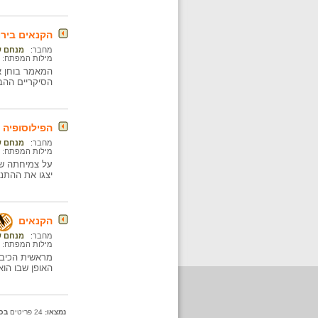
הקנאים בירו
מחבר:
מנחם ש
מילות המפתח:
המאמר בוחן את
הסיקריים ההב
הפילוסופיה 
מחבר:
מנחם ש
מילות המפתח:
יצגו את ההתנג
הקנאים
מחבר:
מנחם ש
מילות המפתח:
מראשית הכיבו
האופן שבו הוא
נמצאו:
24 פריטים
בכ