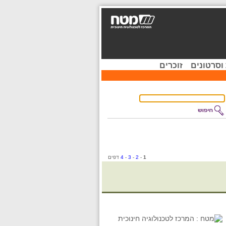
וסרטונים
זוכרים
1
-
2
-
3
-
4
דפים