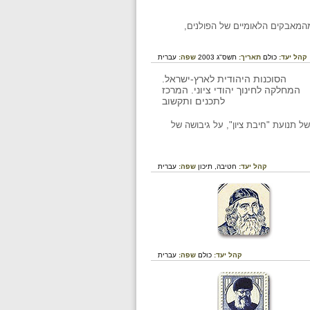
 מהמאבקים הלאומיים של הפולנים,
קהל יעד:
כולם
תאריך:
תשס"ג 2003
שפה:
עברית
 תנועת "חיבת ציון", על גיבושה של
קהל יעד:
חטיבה,
תיכון
שפה:
עברית
קהל יעד:
כולם
שפה:
עברית