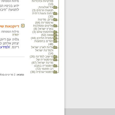
פוליטיות וכלכליות
מילות המפתח:
(13)
ידוע בכינויו ה
אידיאולוגיות,
לתנועת "חיבת 
תנועות וזרמים (3)
דתות והגות דתית
(30)
ערים, מדינות
ואימפריות (64)
שליטים וממלכות
דיוקנאות של
בארץ-ישראל (8)
מילות המפתח:
מלחמות עולם (3)
יהודה
שואה (52)
המזרח התיכון (44)
גלויה עם דיוק
יהודים בתפוצות
יצחק אלחנן ספ
(48)
ריינס.
/למידע 
עליות לארץ ישראל
ולמדינת ישראל
(14)
מיישוב למדינה (26)
ההיסטוריה של
מדינת ישראל (87)
היסטוריה במבט
רב-תחומי (72)
היסטוריוגרפיה (36)
נמצאו:
2 פריטים
בכל 