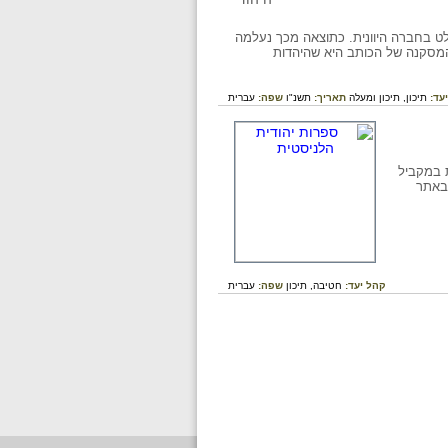
קלט בחברה היוונית. כתוצאה מכך נעלמה
 המסקנה של הכותב היא שהיהדות
עד:
תיכון,
תיכון ומעלה
תאריך:
תשנ"ו
שפה:
עברית
ת במקביל
 באתר
קהל יעד:
חטיבה,
תיכון
שפה:
עברית