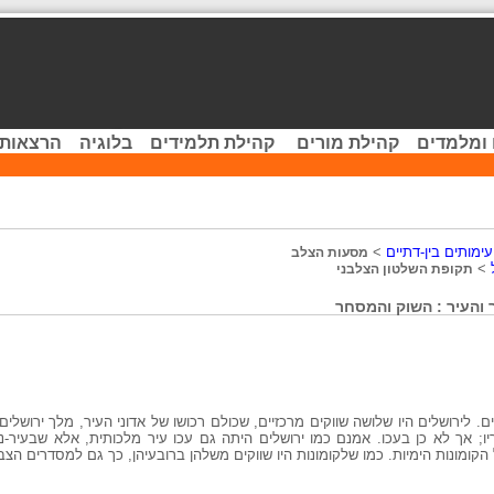
 ומלמדים
קהילת מורים
קהילת תלמידים
בלוגיה
הרצאות 
ימותים בין-דתיים
>
מסעות הצלב
>
תקופת השלטון הצלבני
 והעיר : השוק והמסחר
. לירושלים היו שלושה שווקים מרכזיים, שכולם רכושו של אדוני העיר, מלך ירושלים
ריו; אך לא כן בעכו. אמנם כמו ירושלים היתה גם עכו עיר מלכותית, אלא שבעיר-נ
קומונות הימיות. כמו שלקומונות היו שווקים משלהן ברובעיהן, כך גם למסדרים הצב