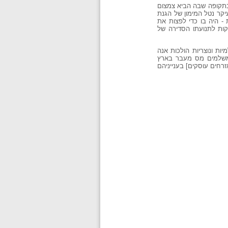
בתקופה שבה הביא צמצום
קר נטל המימון של הגנת
 - היה בו כדי לפצות את
ות לתנועתו הסדירה של
ות ונוצריות הולכות אנה
ם משלמים מס מעבר בארץ
חים עוסקים] בענייניהם