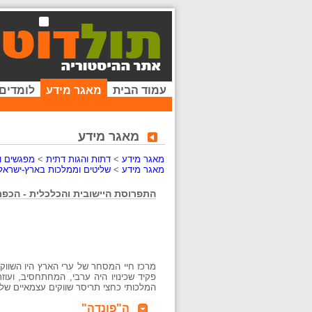
עמוד הבית
מאגר מידע
לומדים
מאגר מידע
מאגר מידע
>
דתות והגות דתית
>
מפגשים וע
מאגר מידע
>
שליטים וממלכות בארץ-ישראל
התפרוסת היישובית והכלכלית - הכפר
מרכז חיי המסחר של ערי הארץ היו השווקים
פקיד שכינויו היה ערבי, המחתחסיב, ועוז
המלכותי כחצי תריסר שווקים עצמאיים של ה
ה"פונדה"