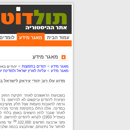
עמוד הבית
מאגר מידע
לומדים
מאגר מידע
מאגר מידע
>
יהודים בתפוצות
>
יהודים בארצ
מאגר מידע
>
עליות לארץ ישראל ולמדינת י
מדוע עלו רוב יהודי עיראק לישראל 
בשבועות הראשונים לאחר חקיקת החוק לא 
הציונית ליהודים וביקשום לא להירשם. בד
גרמה לתגובות נזעמות אצל חלק מהציבור
38
ותוך ארבעה חודשים 102,000.
עד מהרה
לוויתור על נתינותם, שהתבצע בכמה שלבי